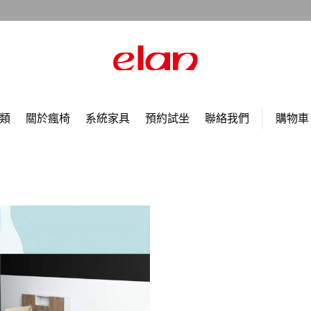
類
關於瘋椅
系統家具
預約試坐
聯絡我們
購物車 