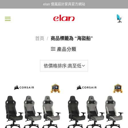
Skip
elan 億嵐設計家具官方網站
to
content
首頁
/
商品標籤為 “海盜船”
產品分類