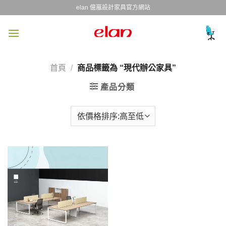
Skip
elan 億嵐設計家具官方網站
to
content
首頁
/
商品標籤為 “現代辦公家具”
產品分類