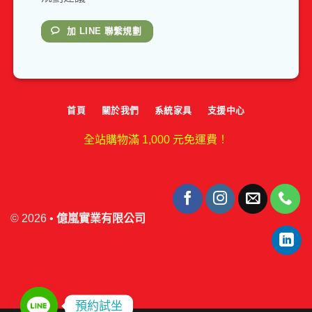
加 LINE 聯繫規劃
首頁
關於我們
系統家具
支援中心
全站購物滿 1,000 元免運費！
© 2026 •
億嵐實業有限公司
預約試坐