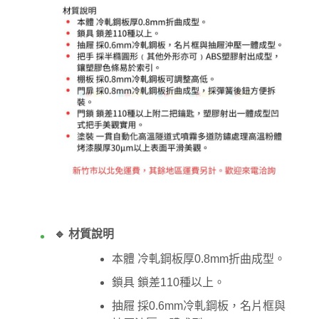
🔹 材質說明
本體 冷軋鋼板厚0.8mm折曲成型。
鎖具 鎖差110種以上。
抽屜 採0.6mm冷軋鋼板，名片框與