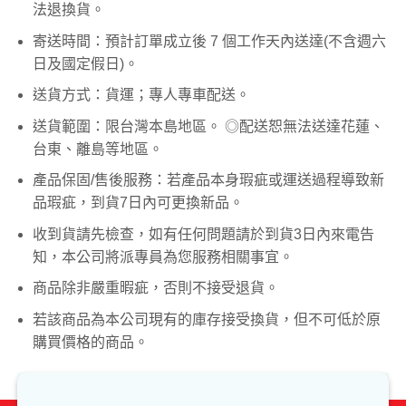
法退換貨。
寄送時間：預計訂單成立後 7 個工作天內送達(不含週六
日及國定假日)。
送貨方式：貨運；專人專車配送。
送貨範圍：限台灣本島地區。 ◎配送恕無法送達花蓮、
台東、離島等地區。
產品保固/售後服務：若產品本身瑕疵或運送過程導致新
品瑕疵，到貨7日內可更換新品。
收到貨請先檢查，如有任何問題請於到貨3日內來電告
知，本公司將派專員為您服務相關事宜。
商品除非嚴重暇疵，否則不接受退貨。
若該商品為本公司現有的庫存接受換貨，但不可低於原
購買價格的商品。