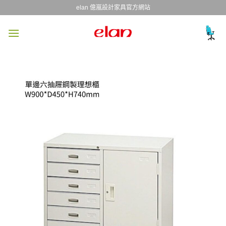
Skip
elan 億嵐設計家具官方網站
to
content