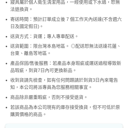
寢具屬於個人衛生清潔用品，一經使用或下水過，恕無
法退換貨。
寄送時間：預計訂單成立後 7 個工作天內送達(不含週六
日及國定假日)。
送貨方式：貨運；專人專車配送。
送貨範圍：限台灣本島地區。 ◎配送恕無法送達花蓮、
台東、離島等地區。
產品保固/售後服務：若產品本身瑕疵或運送過程導致新
品瑕疵，到貨7日內可更換新品。
收到貨請先檢查，如有任何問題請於到貨3日內來電告
知，本公司將派專員為您服務相關事宜。
商品除非嚴重暇疵，否則不接受退貨。
若該商品為本公司現有的庫存接受換貨，但不可低於原
購買價格的商品。