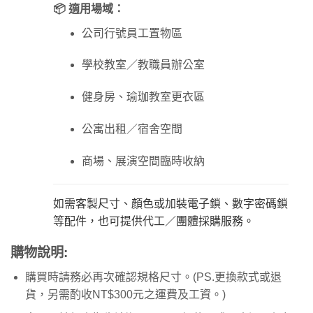
📦 適用場域：
公司行號員工置物區
學校教室／教職員辦公室
健身房、瑜珈教室更衣區
公寓出租／宿舍空間
商場、展演空間臨時收納
如需客製尺寸、顏色或加裝電子鎖、數字密碼鎖
等配件，也可提供代工／團體採購服務。
購物說明
:
購買時請務必再次確認規格尺寸。(PS.更換款式或退
貨，另需酌收NT$300元之運費及工資。)