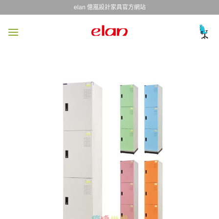
Skip
elan 億嵐設計家具官方網站
to
content